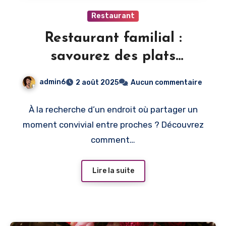
Restaurant
Restaurant familial :
savourez des plats
généreux dans une
admin6
2 août 2025
Aucun commentaire
ambiance conviviale
À la recherche d’un endroit où partager un
moment convivial entre proches ? Découvrez
comment…
Lire la suite