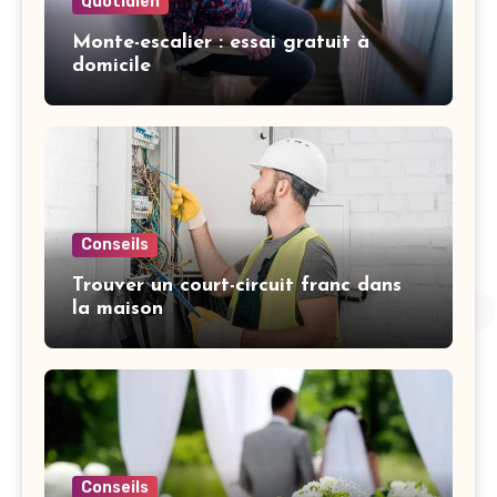
Quotidien
Monte-escalier : essai gratuit à
domicile
Conseils
Trouver un court-circuit franc dans
la maison
Conseils