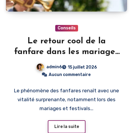
Conseils
Le retour cool de la
fanfare dans les mariages
et festivals modernes
admin6
15 juillet 2026
Aucun commentaire
Le phénomène des fanfares renaît avec une
vitalité surprenante, notamment lors des
mariages et festivals…
Lire la suite