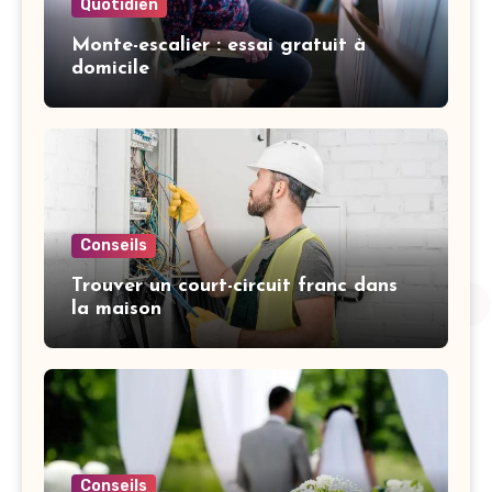
Quotidien
Monte-escalier : essai gratuit à
domicile
Conseils
Trouver un court-circuit franc dans
la maison
Conseils