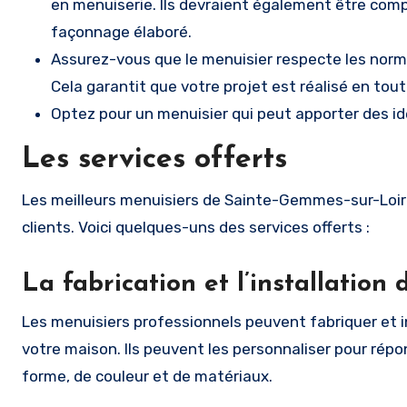
en menuiserie. Ils devraient également être com
façonnage élaboré.
Assurez-vous que le menuisier respecte les norme
Cela garantit que votre projet est réalisé en toute
Optez pour un menuisier qui peut apporter des id
Les services offerts
Les meilleurs menuisiers de Sainte-Gemmes-sur-Loire
clients. Voici quelques-uns des services offerts :
La fabrication et l’installation
Les menuisiers professionnels peuvent fabriquer et in
votre maison. Ils peuvent les personnaliser pour répon
forme, de couleur et de matériaux.