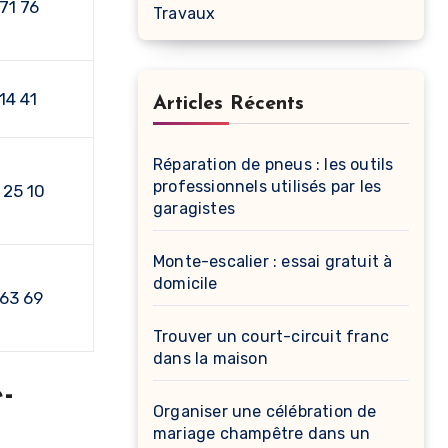
71 76
Travaux
14 41
Articles Récents
Réparation de pneus : les outils
professionnels utilisés par les
 25 10
garagistes
Monte-escalier : essai gratuit à
domicile
 63 69
Trouver un court-circuit franc
dans la maison
-
Organiser une célébration de
mariage champêtre dans un