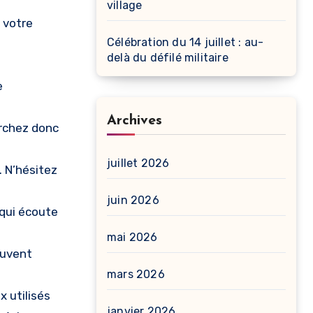
village
e votre
Célébration du 14 juillet : au-
delà du défilé militaire
e
Archives
erchez donc
juillet 2026
. N’hésitez
juin 2026
 qui écoute
mai 2026
euvent
mars 2026
 utilisés
janvier 2026