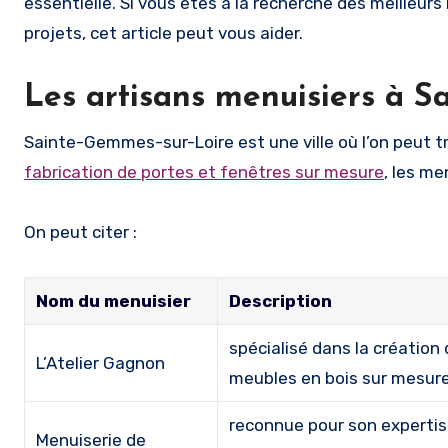
essentielle. Si vous êtes à la recherche des meilleu
projets, cet article peut vous aider.
Les artisans menuisiers à S
Sainte-Gemmes-sur-Loire est une ville où l’on peut 
fabrication de portes et fenêtres
sur mesure
, les me
On peut citer :
Nom du menuisier
Description
spécialisé dans la création
L’Atelier Gagnon
meubles en bois sur mesur
reconnue pour son experti
Menuiserie de