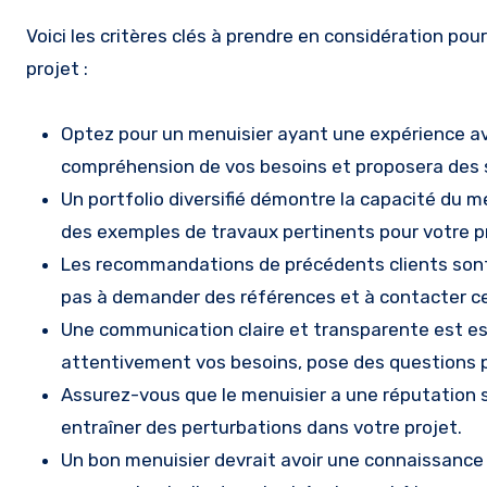
Voici les critères clés à prendre en considération pou
projet :
Optez pour un menuisier ayant une expérience avér
compréhension de vos besoins et proposera des 
Un portfolio diversifié démontre la capacité du m
des exemples de travaux pertinents pour votre p
Les recommandations de précédents clients sont un
pas à demander des références et à contacter ces
Une communication claire et transparente est ess
attentivement vos besoins, pose des questions 
Assurez-vous que le menuisier a une réputation s
entraîner des perturbations dans votre projet.
Un bon menuisier devrait avoir une connaissance 