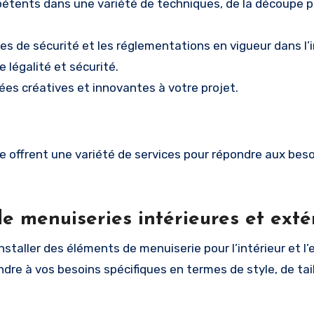
pétents dans une variété de techniques, de la découpe p
s de sécurité et les réglementations en vigueur dans l’i
 légalité et sécurité.
ées créatives et innovantes à votre projet.
 offrent une variété de services pour répondre aux beso
 de menuiseries intérieures et exté
staller des éléments de menuiserie pour l’intérieur et l’
dre à vos besoins spécifiques en termes de style, de tail