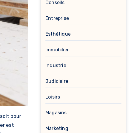
Conseils
Entreprise
Esthétique
Immobilier
Industrie
Judiciaire
Loisirs
Magasins
er est
Marketing