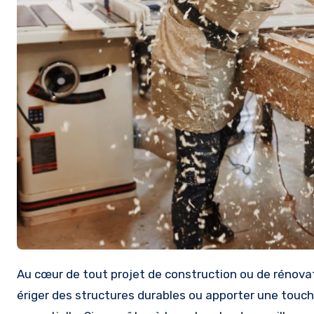
Au cœur de tout projet de construction ou de rénovation, la menuiserie occupe une place importante. Que ce soit pour
ériger des structures durables ou apporter une touche