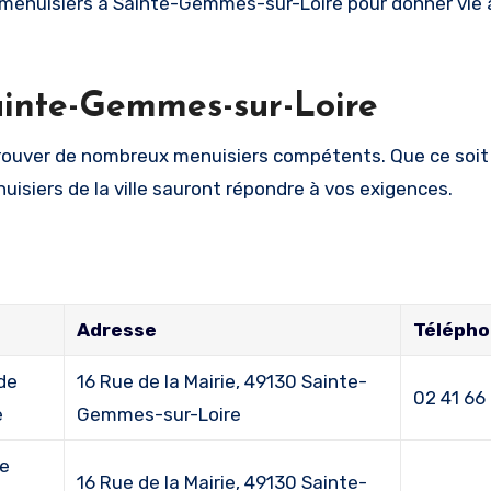
rs menuisiers à Sainte-Gemmes-sur-Loire pour donner vie 
ainte-Gemmes-sur-Loire
trouver de nombreux menuisiers compétents. Que ce soit 
nuisiers de la ville sauront répondre à vos exigences.
Adresse
Téléph
 de
16 Rue de la Mairie, 49130 Sainte-
02 41 66 
e
Gemmes-sur-Loire
se
16 Rue de la Mairie, 49130 Sainte-