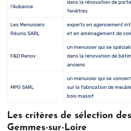
dans la rénovation de porte
l’Aubance
fenêtres
Les Menuisiers
experts en agencement int
Réunis SARL
et en aménagement de co
un menuisier qui se spécial
F&D Renov
dans la rénovation de bâti
anciens
un menuisier qui se concen
MPG SARL
sur la fabrication de meubl
bois massif
Les critères de sélection de
Gemmes-sur-Loire