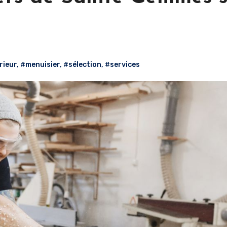
rieur
,
#menuisier
,
#sélection
,
#services