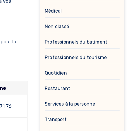
à vos
Médical
Non classé
pour la
Professionnels du batiment
Professionnels du tourisme
Quotidien
one
Restaurant
Services à la personne
71 76
Transport