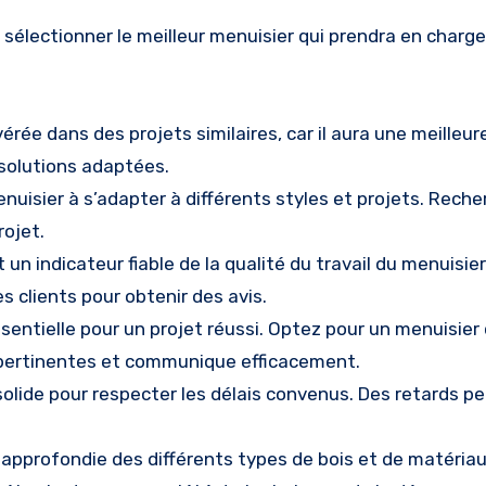
r sélectionner le meilleur menuisier qui prendra en charg
ée dans des projets similaires, car il aura une meilleur
solutions adaptées.
enuisier à s’adapter à différents styles et projets. Rech
rojet.
 indicateur fiable de la qualité du travail du menuisier
 clients pour obtenir des avis.
entielle pour un projet réussi. Optez pour un menuisier
pertinentes et communique efficacement.
olide pour respecter les délais convenus. Des retards p
approfondie des différents types de bois et de matériaux