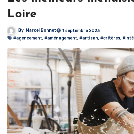
Loire
By
Marcel Bonnet
1 septembre 2023
#agencement
,
#aménagement
,
#artisan
,
#critères
,
#inté