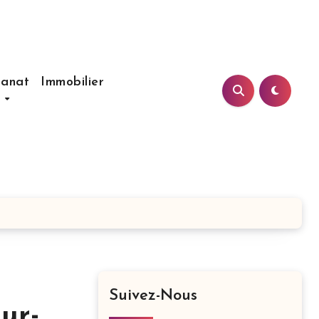
sanat
Immobilier
s
Suivez-Nous
ur-