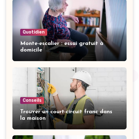
Quotidien
Monte-escalier : essai gratuit à
domicile
Conseils
Trouver un court-circuit franc dans
la maison