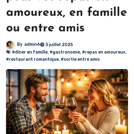
amoureux, en famille
ou entre amis
By
admin6
5 juillet 2025
#dîner en famille
,
#gastronomie
,
#repas en amoureux
,
#restaurant romantique
,
#sortie entre amis