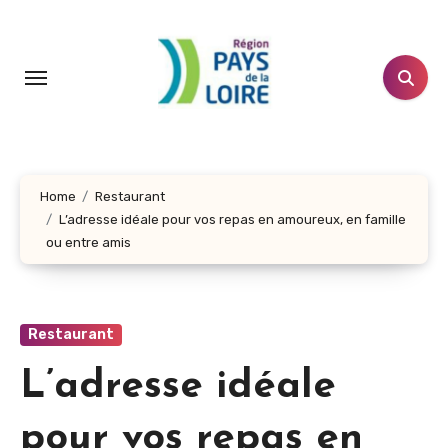
Aller
au
contenu
principal
Home
Restaurant
L’adresse idéale pour vos repas en amoureux, en famille
ou entre amis
Restaurant
L’adresse idéale
pour vos repas en