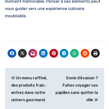
moment mémorable. Penser à ces éléments peut
vous guider vers une expérience culinaire
inoubliable.
Navigation
Un menu raffiné,
Envie d’évasion ?
de
des produits frais :
Faites voyager vos
l’article
entrez dans notre
papilles sans quitter la
univers gourmand
ville