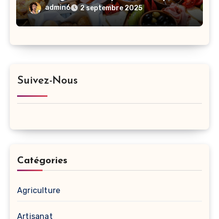
satisfaire toutes vos envies.
admin6
2 septembre 2025
Suivez-Nous
Catégories
Agriculture
Artisanat