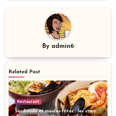
By
admin6
Related Post
Restaurant
Sardinade et moules-frites : les stars