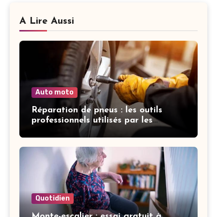
A Lire Aussi
Auto moto
Réparation de pneus : les outils
professionnels utilisés par les
garagistes
Quotidien
Monte-escalier : essai gratuit à