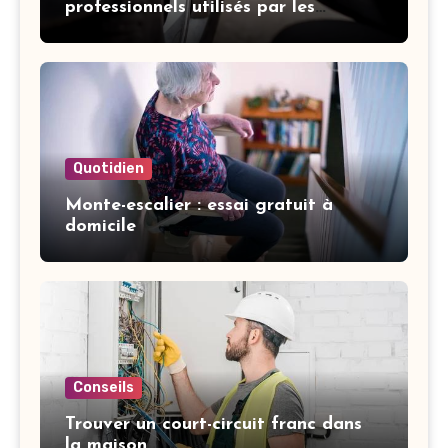
professionnels utilisés par les
garagistes
Quotidien
Monte-escalier : essai gratuit à
domicile
Conseils
Trouver un court-circuit franc dans
la maison