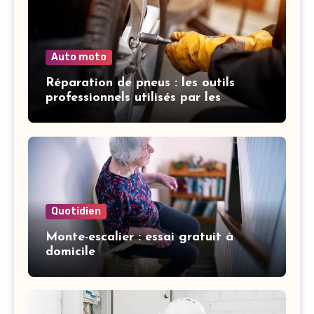
Auto moto
Réparation de pneus : les outils
professionnels utilisés par les
garagistes
Quotidien
Monte-escalier : essai gratuit à
domicile