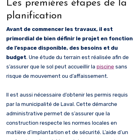
Les premières étapes de la
planification
Avant de commencer les travaux, il est
primordial de bien définir le projet en fonction
de l’espace disponible, des besoins et du
budget
. Une étude du terrain est réalisée afin de
s’assurer que le sol peut accueillir la
piscine
sans
risque de mouvement ou d’affaissement.
Il est aussi nécessaire d’obtenir les permis requis
par la municipalité de Laval. Cette démarche
administrative permet de s’assurer que la
construction respecte les normes locales en
matière d’implantation et de sécurité. L’aide d’un