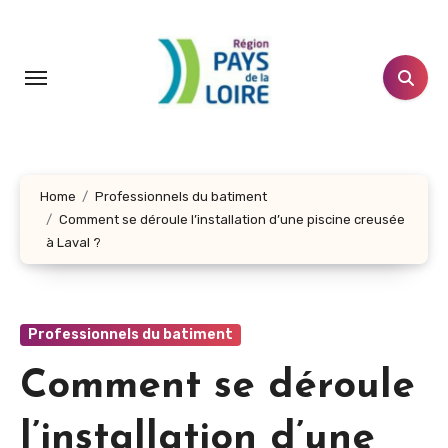
Aller
au
contenu
principal
Home
Professionnels du batiment
Comment se déroule l’installation d’une piscine creusée
à Laval ?
Professionnels du batiment
Comment se déroule
l’installation d’une