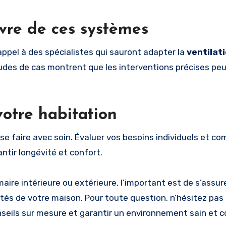
vre de ces systèmes
e appel à des spécialistes qui sauront adapter la
ventilat
tudes de cas montrent que les interventions précises pe
votre habitation
t se faire avec soin. Évaluer vos besoins individuels et c
ntir longévité et confort.
aire intérieure ou extérieure, l’important est de s’assure
tés de votre maison. Pour toute question, n’hésitez pas
nseils sur mesure et garantir un environnement sain et c