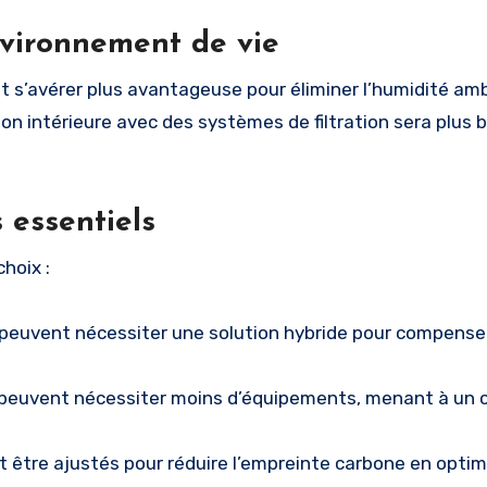
nvironnement de vie
ut s’avérer plus avantageuse pour éliminer l’humidité am
tion intérieure avec des systèmes de filtration sera plus 
 essentiels
choix :
peuvent nécessiter une solution hybride pour compenser
 peuvent nécessiter moins d’équipements, menant à un co
être ajustés pour réduire l’empreinte carbone en optim