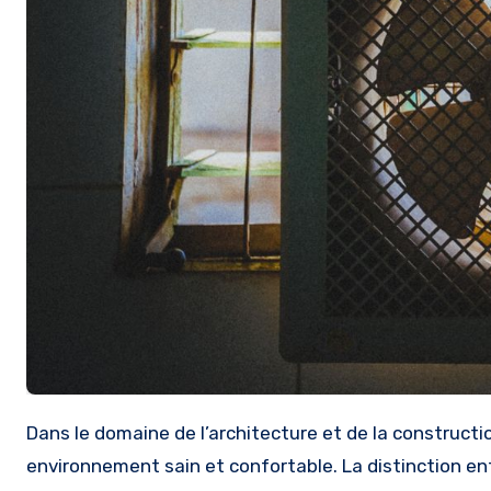
Dans le domaine de l’architecture et de la construction, la question de la ventilation est primordiale pour garantir un
environnement sain et confortable. La distinction ent