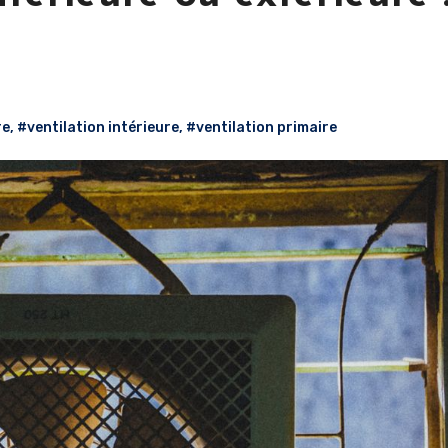
re
,
#ventilation intérieure
,
#ventilation primaire