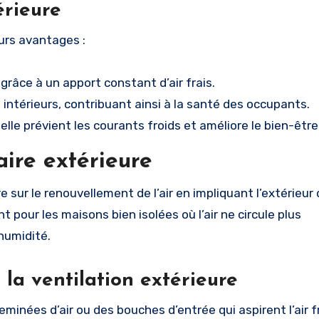
érieure
urs avantages :
grâce à un apport constant d’air frais.
s intérieurs, contribuant ainsi à la santé des occupants.
r, elle prévient les courants froids et améliore le bien-être
aire extérieure
re sur le renouvellement de l’air en impliquant l’extérieur 
pour les maisons bien isolées où l’air ne circule plus
humidité.
la ventilation extérieure
minées d’air ou des bouches d’entrée qui aspirent l’air f