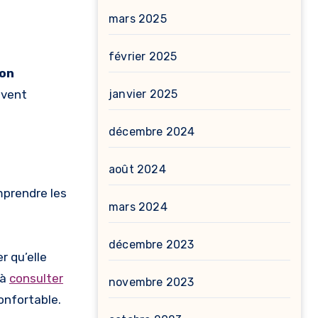
mars 2025
février 2025
ion
janvier 2025
uvent
décembre 2024
août 2024
omprendre les
mars 2024
décembre 2023
r qu’elle
 à
consulter
novembre 2023
onfortable.