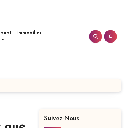
sanat
Immobilier
s
Suivez-Nous
: que