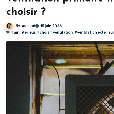
choisir ?
By
admin6
15 juin 2026
#air intérieur
,
#choisir ventilation
,
#ventilation extérieu