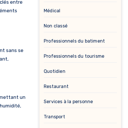
 clés entre
éléments
Médical
Non classé
Professionnels du batiment
ent sans se
Professionnels du tourisme
ant,
Quotidien
Restaurant
rmettant un
Services à la personne
’humidité,
Transport