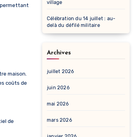
village
, permettant
Célébration du 14 juillet : au-
delà du défilé militaire
Archives
juillet 2026
tre maison.
es coûts de
juin 2026
mai 2026
mars 2026
iel de
janvier 2026