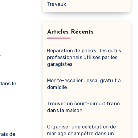
Travaux
Articles Récents
Réparation de pneus : les outils
.
professionnels utilisés par les
garagistes
Monte-escalier : essai gratuit à
dans le
domicile
Trouver un court-circuit franc
dans la maison
Organiser une célébration de
mariage champêtre dans un
rais de