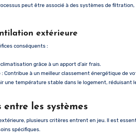
 processus peut être associé à des systèmes de filtration
ntilation extérieure
néfices conséquents :
climatisation grâce à un apport d’air frais.
e
: Contribue à un meilleur classement énergétique de vo
ir une température stable dans le logement, réduisant l
s entre les systèmes
extérieure, plusieurs critères entrent en jeu. Il est essent
oins spécifiques.