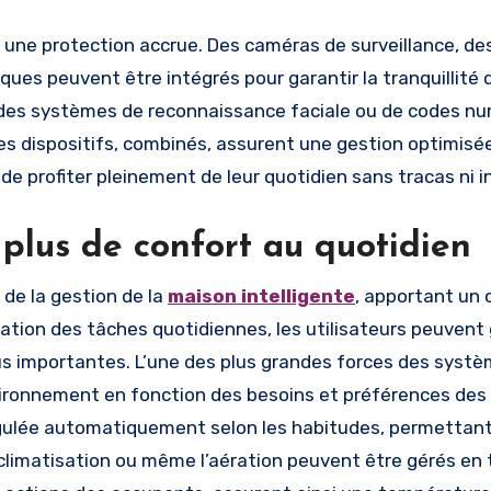
nt une protection accrue. Des caméras de surveillance, de
es peuvent être intégrés pour garantir la tranquillité d
ar des systèmes de reconnaissance faciale ou de codes n
es dispositifs, combinés, assurent une gestion optimisé
e profiter pleinement de leur quotidien sans tracas ni i
plus de confort au quotidien
 de la gestion de la
maison intelligente
, apportant un 
ation des tâches quotidiennes, les utilisateurs peuvent
lus importantes. L’une des plus grandes forces des syst
vironnement en fonction des besoins et préférences des
égulée automatiquement selon les habitudes, permettan
 climatisation ou même l’aération peuvent être gérés en