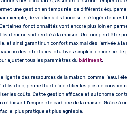
des actions des occupants, assurant ainsi une températur
permet une gestion en temps réel de différents équipeme
r exemple, de vérifier à distance si le réfrigérateur est
. Certaines fonctionnalités vont encore plus loin en per
ilisateur ne soit rentré à la maison. Un four peut être p
, et ainsi garantir un confort maximal dès l’arrivée à la
aux ou des interfaces intuitives simplifie encore cette 
our ajuster tous les paramètres du
bâtiment
.
ligente des ressources de la maison, comme l’eau, l’élec
’utilisation, permettant d’identifier les pics de consomm
er les coûts. Cette gestion efficace et autonome contr
n réduisant l’empreinte carbone de la maison. Grâce à 
cile, plus pratique et plus agréable.