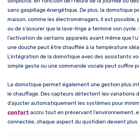
simplicité, en fonction de l’heure de la journée ou 
sans gaspillage énergétique. De plus, la domotique 
maison, comme les électroménagers. Il est possible, pa
ou de s’assurer que le lave-linge a terminé son cycle
l’activation de certains appareils avant même que l’ut
une douche peut être chauffée à la température idéale
L’intégration de la domotique avec des assistants voc
simple geste ou une commande vocale peut suffire p
La domotique permet également une gestion plus intel
le chauffage. Des capteurs détectent les variations d
d’ajuster automatiquement les systèmes pour minimis
confort
accru tout en préservant l’environnement, e
connectée, chaque aspect du quotidien devient plus fa