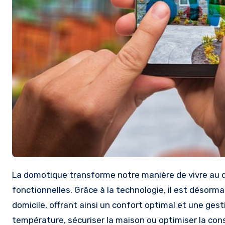
La domotique transforme notre manière de vivre au quotidien en rendant nos maisons plus intelligentes et plus
fonctionnelles. Grâce à la technologie, il est désor
domicile, offrant ainsi un confort optimal et une gest
température, sécuriser la maison ou optimiser la cons