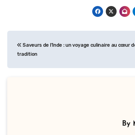
Navigation
Saveurs de l’Inde : un voyage culinaire au cœur d
de
tradition
l’article
By