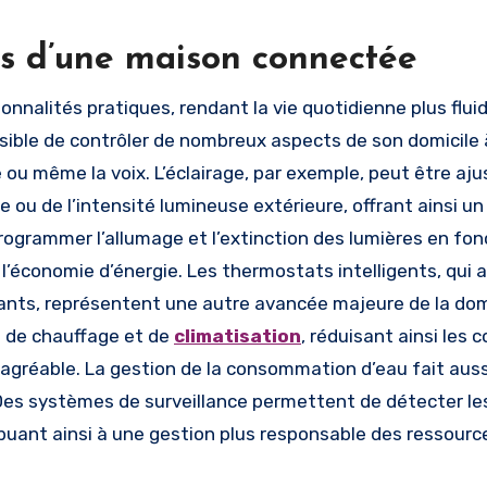
es d’une maison connectée
onnalités pratiques, rendant la vie quotidienne plus flui
ssible de contrôler de nombreux aspects de son domicile 
ou même la voix. L’éclairage, par exemple, peut être aju
ou de l’intensité lumineuse extérieure, offrant ainsi un
ogrammer l’allumage et l’extinction des lumières en fon
à l’économie d’énergie. Les thermostats intelligents, qui 
ants, représentent une autre avancée majeure de la do
 de chauffage et de
climatisation
, réduisant ainsi les 
réable. La gestion de la consommation d’eau fait auss
es systèmes de surveillance permettent de détecter les
tribuant ainsi à une gestion plus responsable des ressourc