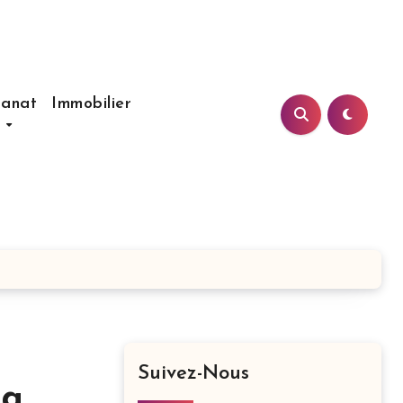
sanat
Immobilier
s
Suivez-Nous
la