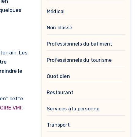
tien
 quelques
Médical
Non classé
Professionnels du batiment
terrain. Les
Professionnels du tourisme
tre
raindre le
Quotidien
Restaurant
ment cette
OIRE VMF
,
Services à la personne
Transport