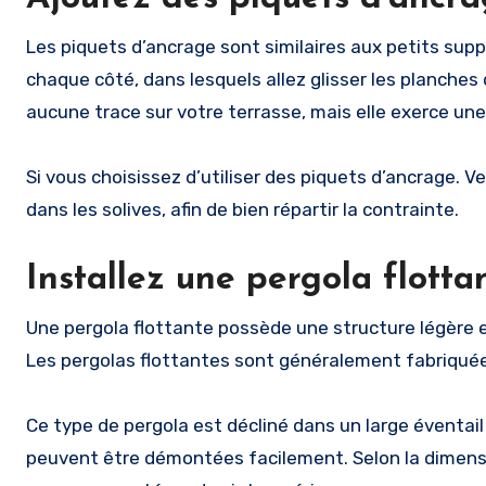
Les piquets d’ancrage sont similaires aux petits supp
chaque côté, dans lesquels allez glisser les planche
aucune trace sur votre terrasse, mais elle exerce une
Si vous choisissez d’utiliser des piquets d’ancrage. V
dans les solives, afin de bien répartir la contrainte.
Installez une pergola flotta
Une pergola flottante possède une structure légère e
Les pergolas flottantes sont généralement fabriquées
Ce type de pergola est décliné dans un large éventail d
peuvent être démontées facilement. Selon la dimensi