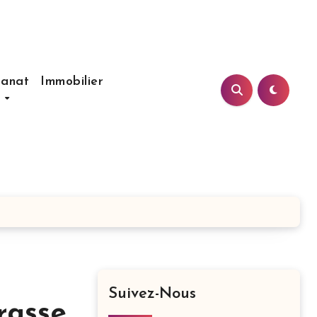
sanat
Immobilier
s
Suivez-Nous
rasse