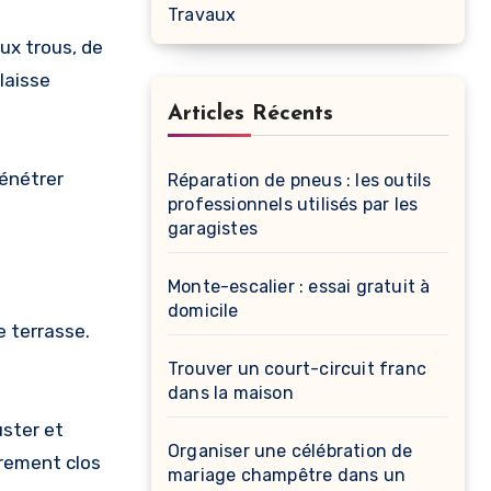
Travaux
ux trous, de
laisse
Articles Récents
pénétrer
Réparation de pneus : les outils
professionnels utilisés par les
garagistes
Monte-escalier : essai gratuit à
domicile
e terrasse.
Trouver un court-circuit franc
dans la maison
uster et
Organiser une célébration de
èrement clos
mariage champêtre dans un