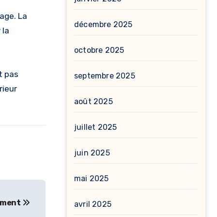
lage. La
décembre 2025
 la
octobre 2025
t pas
septembre 2025
rieur
août 2025
juillet 2025
juin 2025
mai 2025
ement
avril 2025