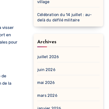
village
Célébration du 14 juillet : au-
delà du défilé militaire
à visser
ort en
iales pour
Archives
juillet 2026
juin 2026
p de
mai 2026
 de la
mars 2026
janvier 2026