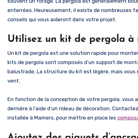
souvent un forage. La pergola est généralement bou
enterrées. Heureusement, il existe de nombreuses fa
conseils qui vous aideront dans votre projet.
Utilisez un kit de pergola 
Un kit de pergola est une solution rapide pour monter
kits de pergola sont composés d’un support de montag
balustrade. La structure du kit est légère, mais vous n
vent.
En fonction de la conception de votre pergola, vous 
dernière à l’aide d’un rideau de décoration. Contact
installée à Mamers, pour mettre en place les
composa
Ajoutez des piquets d’ancra