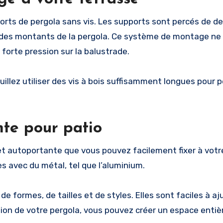
orts de pergola sans vis. Les supports sont percés de de
s des montants de la pergola. Ce système de montage ne 
 forte pression sur la balustrade.
euillez utiliser des vis à bois suffisamment longues pour 
nte pour patio
t autoportante que vous pouvez facilement fixer à votr
 avec du métal, tel que l’aluminium.
e formes, de tailles et de styles. Elles sont faciles à aj
on de votre pergola, vous pouvez créer un espace enti