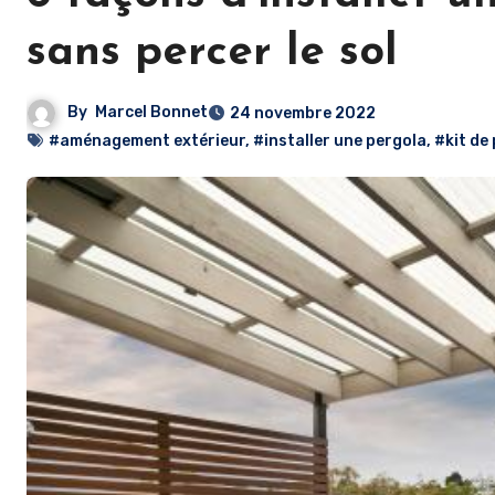
sans percer le sol
By
Marcel Bonnet
24 novembre 2022
#aménagement extérieur
,
#installer une pergola
,
#kit de