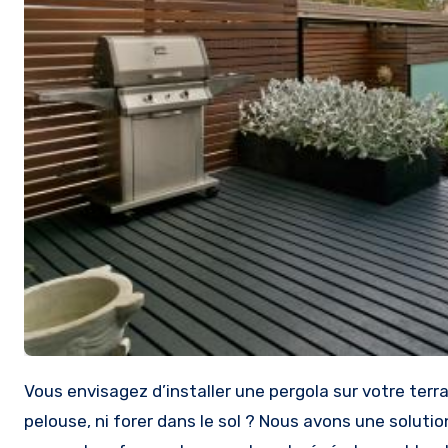
Vous envisagez d’installer une pergola sur votre terrasse, et de créer une oasis en plein air, sans vouloir détruire votre
pelouse, ni forer dans le sol ? Nous avons une solution