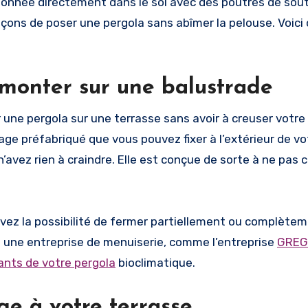
lonnée directement dans le sol avec des poutres de sou
çons de poser une pergola sans abîmer la pelouse. Voici
à monter sur
une
balustrade
 une pergola sur une terrasse sans avoir à creuser votre 
e préfabriqué que vous pouvez fixer à l’extérieur de vo
’avez rien à craindre. Elle est conçue de sorte à ne pas c
avez la possibilité de fermer partiellement ou complète
ez une entreprise de menuiserie, comme l’entreprise
GREG
nts de votre pergola
bioclimatique.
ge à votre terrasse