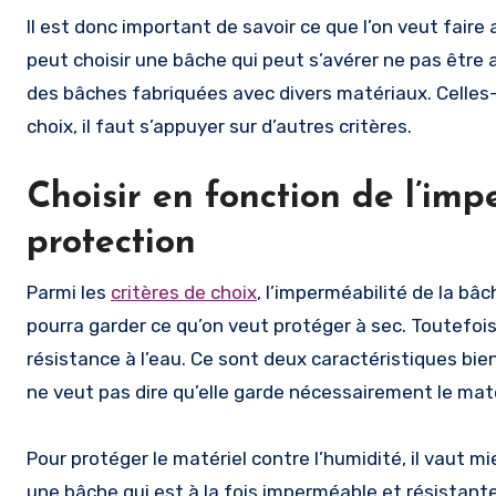
Il est donc important de savoir ce que l’on veut faire 
peut choisir une bâche qui peut s’avérer ne pas être 
des bâches fabriquées avec divers matériaux. Celles-c
choix, il faut s’appuyer sur d’autres critères.
Choisir en fonction de l’im
protection
Parmi les
critères de choix
, l’imperméabilité de la bâ
pourra garder ce qu’on veut protéger à sec. Toutefois
résistance à l’eau. Ce sont deux caractéristiques bien
ne veut pas dire qu’elle garde nécessairement le maté
Pour protéger le matériel contre l’humidité, il vaut m
une bâche qui est à la fois imperméable et résistante