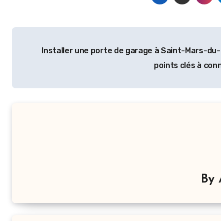
Navigation
Installer une porte de garage à Saint-Mars-du-
de
points clés à con
l’article
By