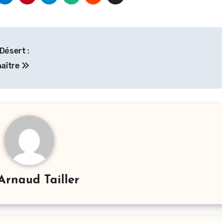
Désert :
naître
Arnaud Tailler