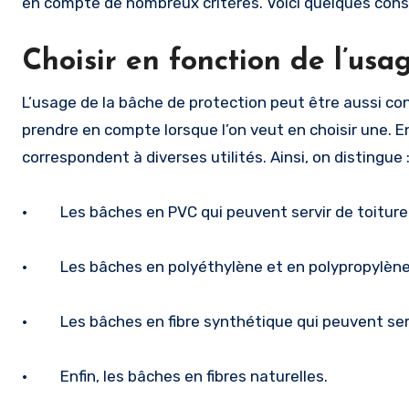
en compte de nombreux critères. Voici quelques consei
Choisir en fonction de l’usa
L’usage de la bâche de protection peut être aussi co
prendre en compte lorsque l’on veut en choisir une. En
correspondent à diverses utilités. Ainsi, on distingue 
· Les bâches en PVC qui peuvent servir de toiture 
· Les bâches en polyéthylène et en polypropylène (
· Les bâches en fibre synthétique qui peuvent servir
· Enfin, les bâches en fibres naturelles.