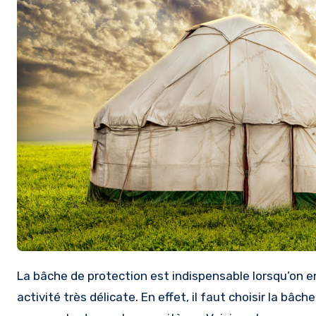
La bâche de protection est indispensable lorsqu’on entame des travaux. Cependant, l’achat de cet équipement est une
activité très délicate. En effet, il faut choisir la bâ