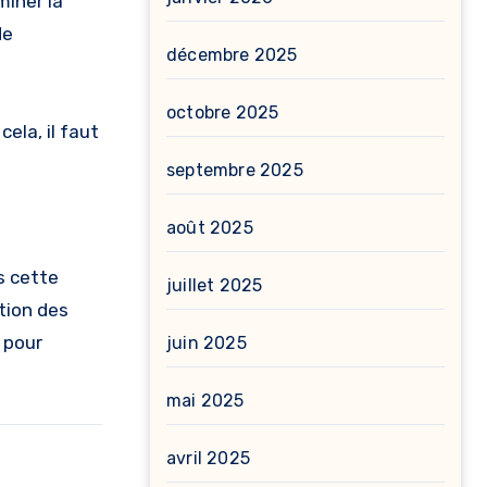
miner la
de
décembre 2025
octobre 2025
ela, il faut
septembre 2025
août 2025
s cette
juillet 2025
tion des
pour
juin 2025
mai 2025
avril 2025