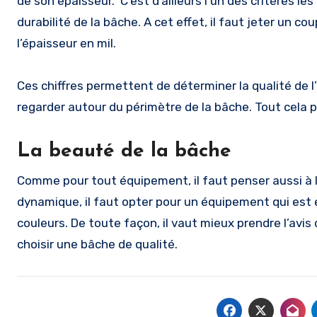
de son épaisseur. C’est d’ailleurs l’un des critères l
durabilité de la bâche. A cet effet, il faut jeter un c
l’épaisseur en mil.
Ces chiffres permettent de déterminer la qualité de l’é
regarder autour du périmètre de la bâche. Tout cela p
La beauté de la bâche
Comme pour tout équipement, il faut penser aussi à l
dynamique, il faut opter pour un équipement qui est 
couleurs. De toute façon, il vaut mieux prendre l’avi
choisir une bâche de qualité.