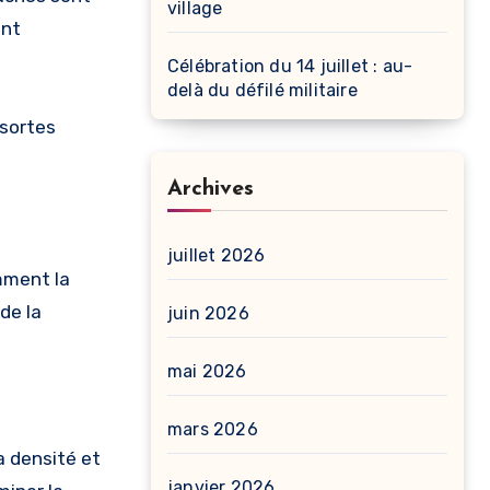
village
ent
Célébration du 14 juillet : au-
delà du défilé militaire
 sortes
Archives
juillet 2026
mment la
de la
juin 2026
mai 2026
mars 2026
a densité et
janvier 2026