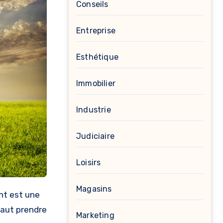
Conseils
Entreprise
Esthétique
Immobilier
Industrie
Judiciaire
Loisirs
Magasins
 faut prendre
Marketing