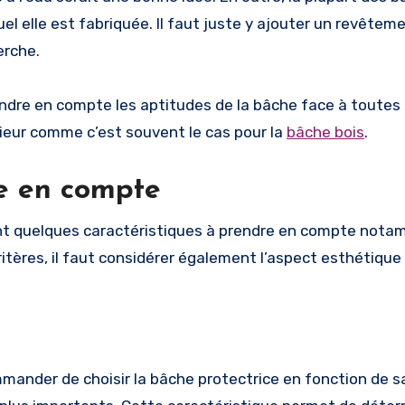
uel elle est fabriquée. Il faut juste y ajouter un revêtem
herche.
 prendre en compte les aptitudes de la bâche face à toutes
rieur comme c’est souvent le cas pour la
bâche bois
.
re en compte
ment quelques caractéristiques à prendre en compte nota
ritères, il faut considérer également l’aspect esthétique 
ander de choisir la bâche protectrice en fonction de s