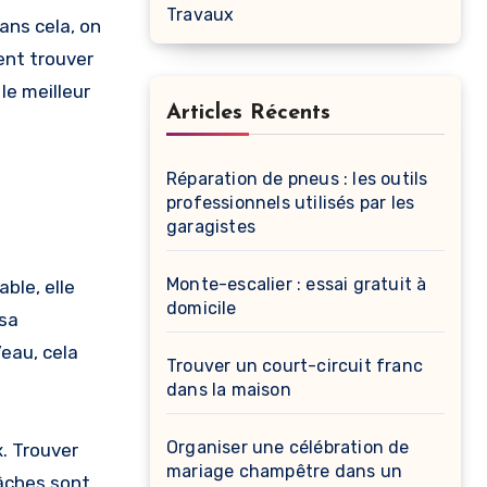
Travaux
Sans cela, on
ent trouver
le meilleur
Articles Récents
Réparation de pneus : les outils
professionnels utilisés par les
garagistes
Monte-escalier : essai gratuit à
ble, elle
domicile
 sa
’eau, cela
Trouver un court-circuit franc
dans la maison
Organiser une célébration de
x. Trouver
mariage champêtre dans un
bâches sont