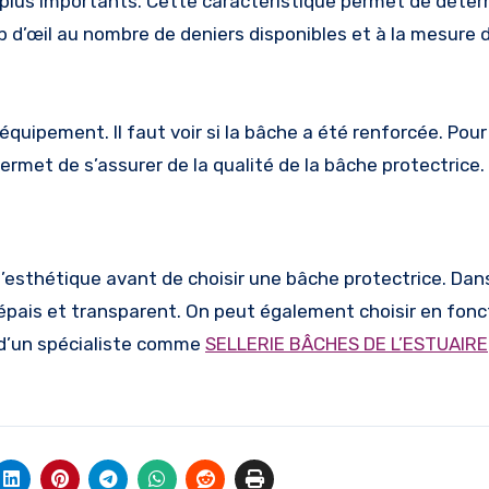
es plus importants. Cette caractéristique permet de déter
oup d’œil au nombre de deniers disponibles et à la mesure 
quipement. Il faut voir si la bâche a été renforcée. Pour c
ermet de s’assurer de la qualité de la bâche protectrice.
’esthétique avant de choisir une bâche protectrice. Dan
épais et transparent. On peut également choisir en fonc
s d’un spécialiste comme
SELLERIE BÂCHES DE L’ESTUAIRE