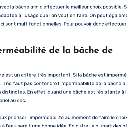
avec la bâche afin d’effectuer le meilleur choix possible. 
adaptée à l’usage que l’on veut en faire. On peut égalem
i sont multifonctionnelles. Pour pouvoir donc effectuer 
perméabilité de la bâche de
che est un critère très important. Si la bâche est imperméa
, il ne faut pas confondre l’imperméabilité de la bâche à
 distinctes. En effet, quand une bâche est résistante à l
riel au sec.
ieux prioriser l’imperméabilité au moment de faire le choi
 à l’eau serait une bonne idée. En outre, la plupart des 