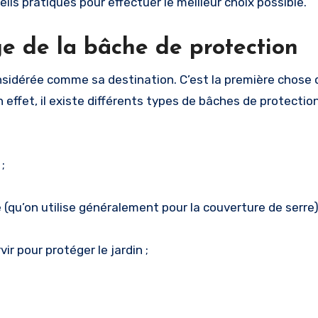
ls pratiques pour effectuer le meilleur choix possible.
ge de la bâche de protection
nsidérée comme sa destination. C’est la première chose q
 effet, il existe différents types de bâches de protection
:
;
qu’on utilise généralement pour la couverture de serre
 pour protéger le jardin ;