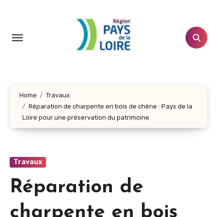
Aller
au
contenu
principal
Home
Travaux
Réparation de charpente en bois de chêne : Pays de la
Loire pour une préservation du patrimoine
Travaux
Réparation de
charpente en bois