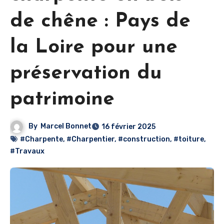
de chêne : Pays de
la Loire pour une
préservation du
patrimoine
By
Marcel Bonnet
16 février 2025
#Charpente
,
#Charpentier
,
#construction
,
#toiture
,
#Travaux