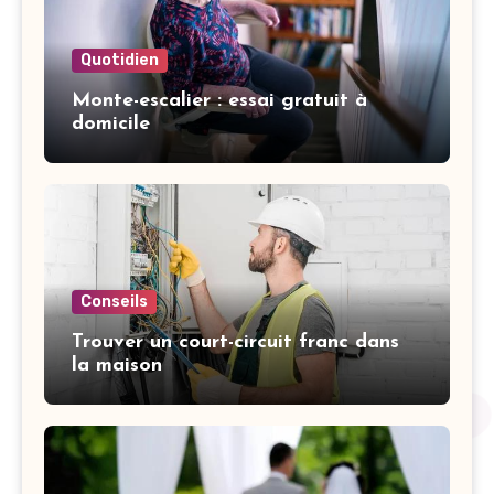
Quotidien
Monte-escalier : essai gratuit à
domicile
Conseils
Trouver un court-circuit franc dans
la maison