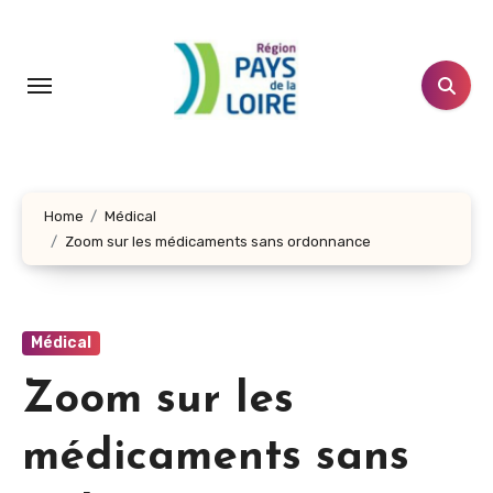
Aller
au
contenu
principal
Home
Médical
Zoom sur les médicaments sans ordonnance
Médical
Zoom sur les
médicaments sans