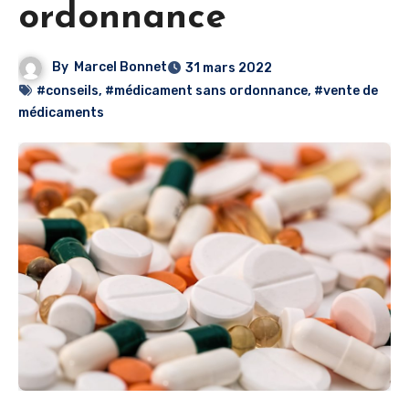
ordonnance
By
Marcel Bonnet
31 mars 2022
#conseils
,
#médicament sans ordonnance
,
#vente de
médicaments