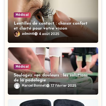
Médical
Lentilles de contact : choisir confort
et clarté pour votre vision
quotidienne
admin6
4 août 2025
Médical
Soulagez vos douleurs : les solutions
de la podologie
Marcel Bonnet
17 février 2025