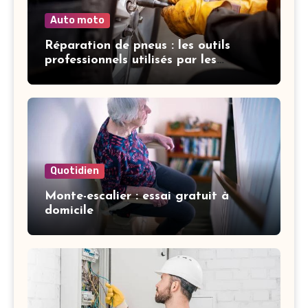
Auto moto
Réparation de pneus : les outils
professionnels utilisés par les
garagistes
Quotidien
Monte-escalier : essai gratuit à
domicile