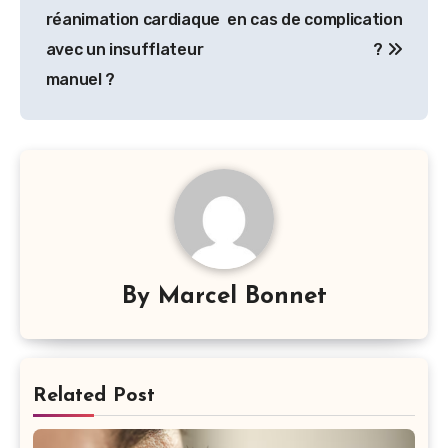
de
réanimation cardiaque
en cas de complication
l’article
avec un insufflateur
?
manuel ?
By
Marcel Bonnet
Related Post