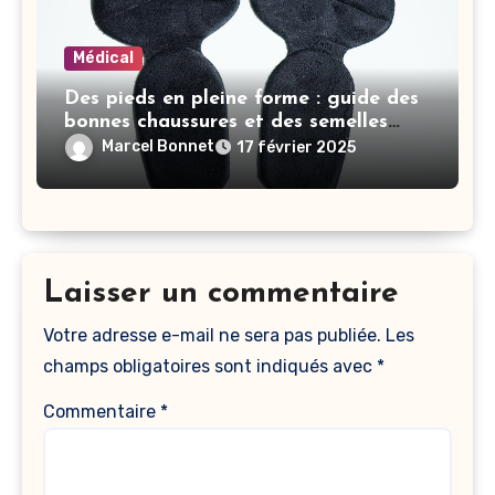
Médical
Des pieds en pleine forme : guide des
bonnes chaussures et des semelles
orthopédiques
Marcel Bonnet
17 février 2025
Laisser un commentaire
Votre adresse e-mail ne sera pas publiée.
Les
champs obligatoires sont indiqués avec
*
Commentaire
*