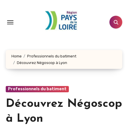
Aller
au
contenu
principal
Home
Professionnels du batiment
Découvrez Négoscop à Lyon
Professionnels du batiment
Découvrez Négoscop
à Lyon