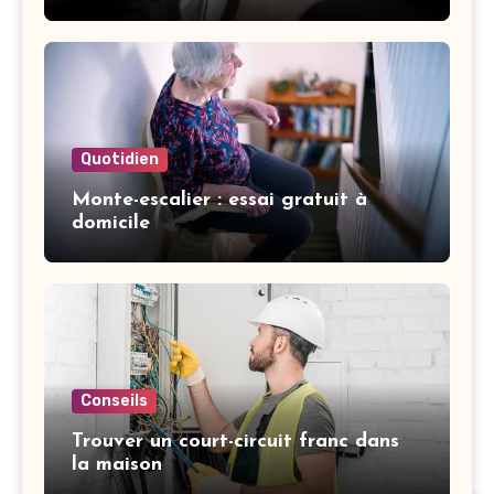
garagistes
Quotidien
Monte-escalier : essai gratuit à
domicile
Conseils
Trouver un court-circuit franc dans
la maison